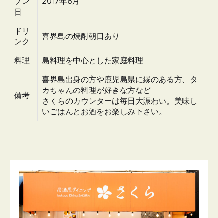
プン
2017年6月
日
ドリ
喜界島の焼酎朝日あり
ンク
料理
島料理を中心とした家庭料理
喜界島出身の方や鹿児島県に縁のある方、タ
カちゃんの料理が好きな方など
備考
さくらのカウンターは毎日大賑わい。美味し
いごはんとお酒をお楽しみ下さい。