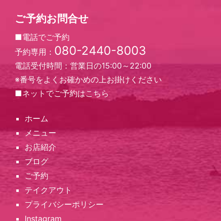
ご予約お問合せ
■電話でご予約
080-2440-8003
予約専用：
電話受付時間：営業日の15:00～22:00
※番号をよくお確かめの上お掛けください
■ネットでご予約は
こちら
ホーム
メニュー
お店紹介
ブログ
ご予約
テイクアウト
プライバシーポリシー
Instagram