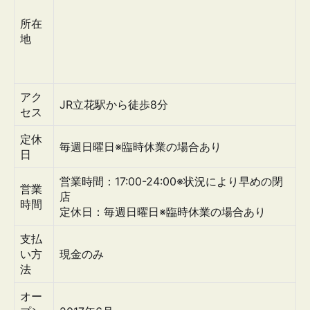
所在
地
アク
JR立花駅から徒歩8分
セス
定休
毎週日曜日※臨時休業の場合あり
日
営業時間：17:00-24:00※状況により早めの閉
営業
店
時間
定休日：毎週日曜日※臨時休業の場合あり
支払
い方
現金のみ
法
オー